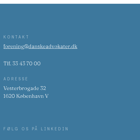
KONTAKT
forening@danskeadvokater.dk
Tlf. 33 43 70 00
ADRESSE
Vesterbrogade 32
1620 København V
FØLG OS PÅ LINKEDIN