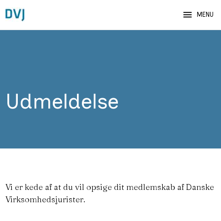
menu
MENU
Udmeldelse
Vi er kede af at du vil opsige dit medlemskab af Danske
Virksomhedsjurister.