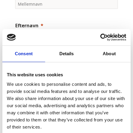
Efternavn
Consent
Details
About
Din arbejdsmail
This website uses cookies
We use cookies to personalise content and ads, to
Mobiltelefon
provide social media features and to analyse our traffic.
+45
We also share information about your use of our site with
our social media, advertising and analytics partners who
may combine it with other information that you’ve
Udmeldelsesårsag
provided to them or that they’ve collected from your use
of their services.