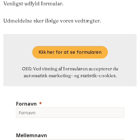
Venligst udfyld formular.
Udmeldelse sker ifølge vores vedtægter.
Klik her for at se formularen
OBS: Ved visning af formularen accepterer du
automatisk marketing- og statistik-cookies.
Fornavn
Mellemnavn