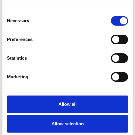
Consent
Necessary
Selection
Preferences
Firmanavn
Statistics
CVR
Marketing
Allow all
Allow selection